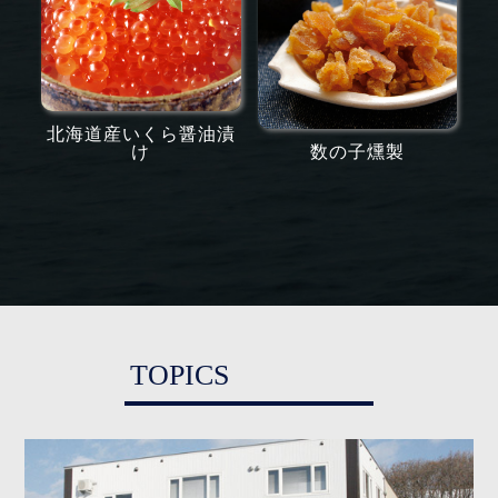
北海道産いくら醤油漬
け
数の子燻製
TOPICS