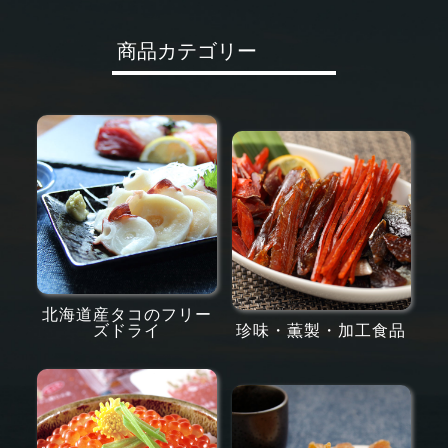
商品カテゴリー
北海道産タコのフリー
ズドライ
珍味・薫製・加工食品