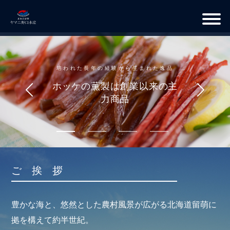
ご挨拶
豊かな海と、悠然とした農村風景が広がる北海道留萌に
拠を構えて約半世紀。