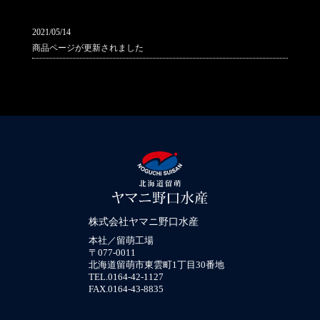
2021/05/14
商品ページが更新されました
株式会社ヤマニ野口水産
本社／留萌工場
〒077-0011
北海道留萌市東雲町1丁目30番地
TEL.0164-42-1127
FAX.0164-43-8835